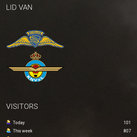
LID VAN
VISITORS
Today
101
This week
807