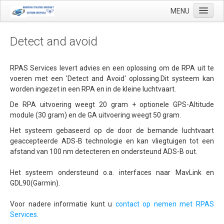
MENU
Detect and avoid
Start
RPAS Services levert advies en een oplossing om de RPA uit te
voeren met een 'Detect and Avoid' oplossing.Dit systeem kan
Toepassingen
worden ingezet in een RPA en in de kleine luchtvaart.
Precisielandbouw
De RPA uitvoering weegt 20 gram + optionele GPS-Altitude
module (30 gram) en de GA uitvoering weegt 50 gram.
Landmeetkundige en geo-mapping
Het systeem gebaseerd op de door de bemande luchtvaart
Luchthaven inspecties
geaccepteerde ADS-B technologie en kan vliegtuigen tot een
afstand van 100 nm detecteren en ondersteund ADS-B out.
Makelaardij
Olie & Gas inspectie
Het systeem ondersteund o.a. interfaces naar MavLink en
GDL90(Garmin).
Tank inspectie
Voor nadere informatie kunt u
contact op nemen met RPAS
Industriële inspectie
Services
.
Inspectie infrastructuur