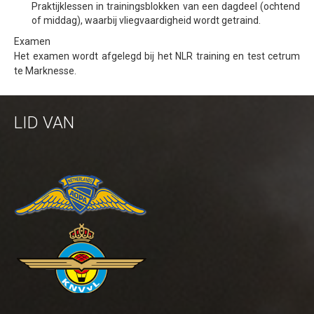
Praktijklessen in trainingsblokken van een dagdeel (ochtend
of middag), waarbij vliegvaardigheid wordt getraind.
Examen
Het examen wordt afgelegd bij het NLR training en test cetrum
te Marknesse.
LID VAN