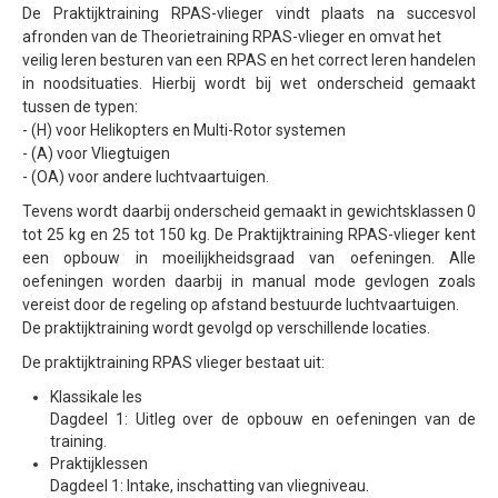
Vliegen in gecontroleerd luchtruim
De Praktijktraining RPAS-vlieger vindt plaats na succesvol
afronden van de Theorietraining RPAS-vlieger en omvat het
Detect and avoid - ADS-B
veilig leren besturen van een RPAS en het correct leren handelen
Testen Transponder
in noodsituaties. Hierbij wordt bij wet onderscheid gemaakt
tussen de typen:
uAvionix EU Webshop
- (H) voor Helikopters en Multi-Rotor systemen
- (A) voor Vliegtuigen
Training
- (OA) voor andere luchtvaartuigen.
Portfolio
Tevens wordt daarbij onderscheid gemaakt in gewichtsklassen 0
tot 25 kg en 25 tot 150 kg. De Praktijktraining RPAS-vlieger kent
Nieuws
een opbouw in moeilijkheidsgraad van oefeningen. Alle
Contact
oefeningen worden daarbij in manual mode gevlogen zoals
vereist door de regeling op afstand bestuurde luchtvaartuigen.
Algemene Voorwaarden
De praktijktraining wordt gevolgd op verschillende locaties.
De praktijktraining RPAS vlieger bestaat uit:
Klassikale les
Dagdeel 1: Uitleg over de opbouw en oefeningen van de
training.
Praktijklessen
Dagdeel 1: Intake, inschatting van vliegniveau.